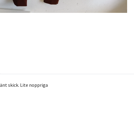
änt skick. Lite noppriga