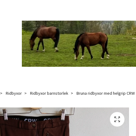
Ridbyxor
Ridbyxor barnstorlek
Bruna ridbyxor med helgrip CRW 