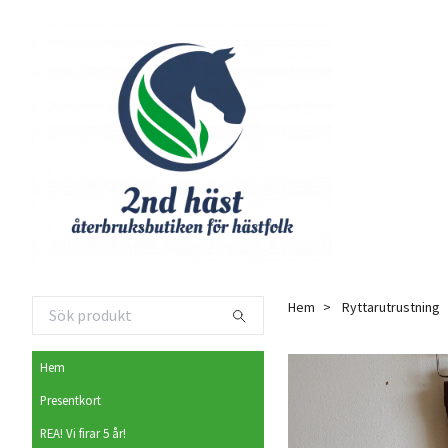
Hem
Ryttarutrustning
Hem
Presentkort
REA! Vi firar 5 år!