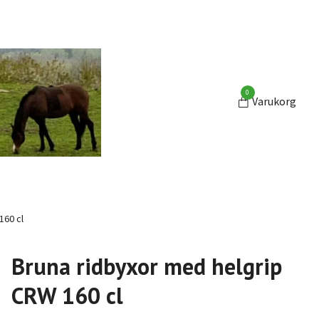
0
Varukorg
160 cl
Bruna ridbyxor med helgrip
CRW 160 cl