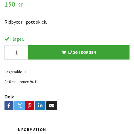
150 kr
Ridbyxor i gott skick.
I lager.
LÄGG I KORGEN
Lagersaldo:
1
Artikelnummer:
94.11
Dela
INFORMATION