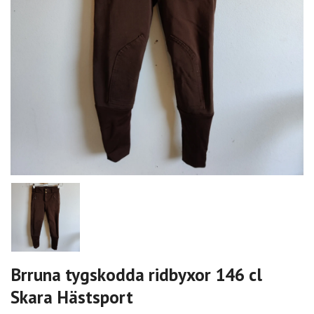
Brruna tygskodda ridbyxor 146 cl
Skara Hästsport