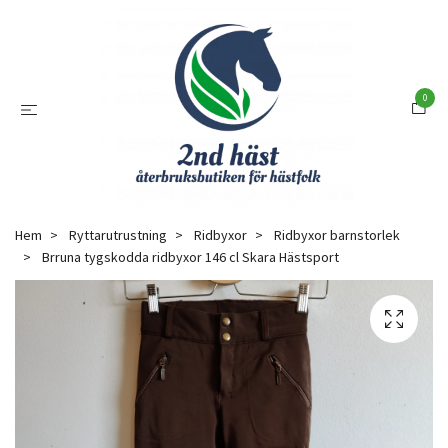
0
Hem
Ryttarutrustning
Ridbyxor
Ridbyxor barnstorlek
Brruna tygskodda ridbyxor 146 cl Skara Hästsport