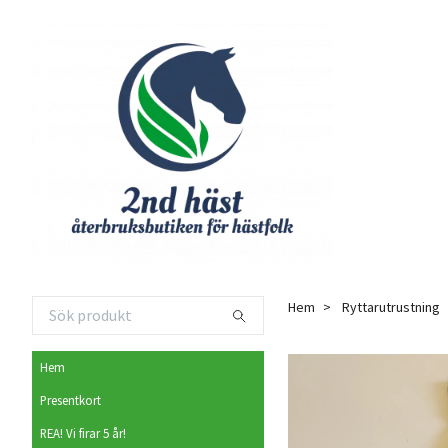
Hem
Ryttarutrustning
Hem
Presentkort
REA! Vi firar 5 år!