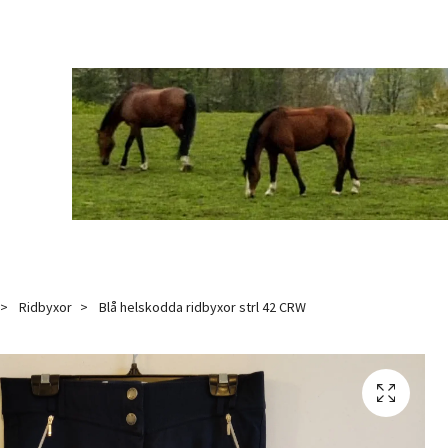
Ridbyxor
Blå helskodda ridbyxor strl 42 CRW