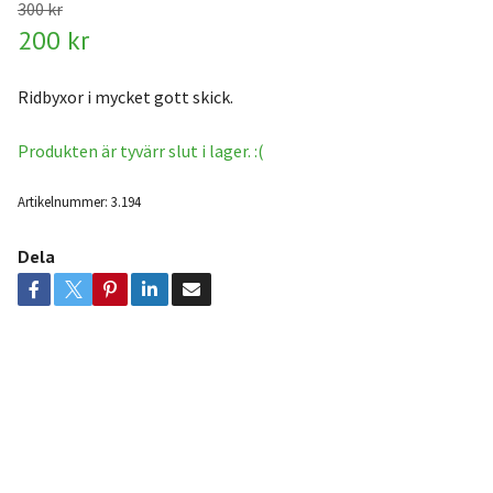
300 kr
200 kr
Ridbyxor i mycket gott skick.
Produkten är tyvärr slut i lager. :(
Artikelnummer:
3.194
Dela