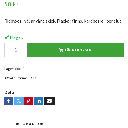
50 kr
Ridbyxor i väl använt skick. Fläckar finns, kardborre i benslut.
I lager.
LÄGG I KORGEN
Lagersaldo:
1
Artikelnummer:
57.14
Dela
INFORMATION