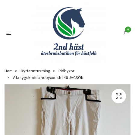
0
Hem
Ryttarutrustning
Ridbyxor
Vita tygskodda ridbyxor strl 46 JACSON