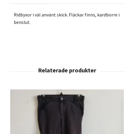
Ridbyxor i väl använt skick. Fläckar finns, kardborre i
benslut.