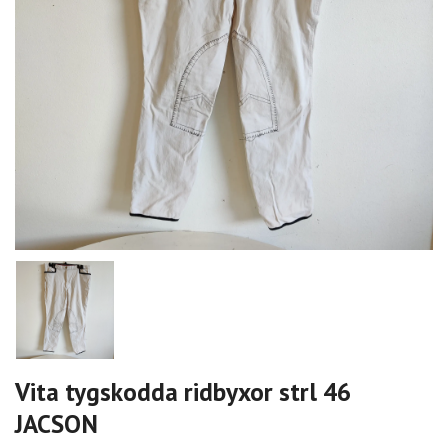
Vita tygskodda ridbyxor strl 46
JACSON