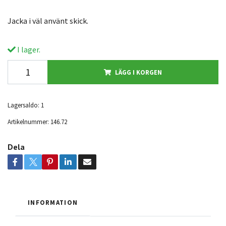
Jacka i väl använt skick.
I lager.
LÄGG I KORGEN
Lagersaldo:
1
Artikelnummer:
146.72
Dela
INFORMATION