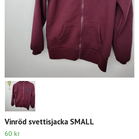
Vinröd svettisjacka SMALL
60 kr