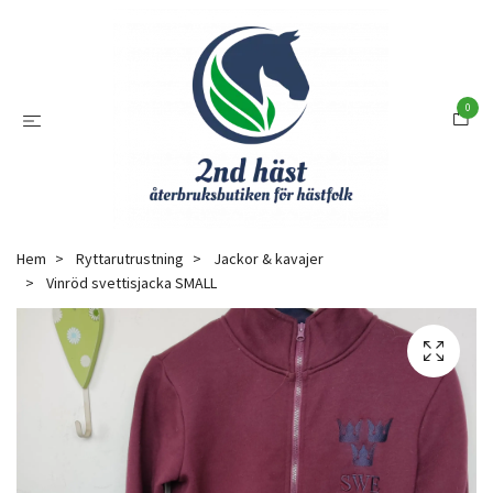
0
Hem
Ryttarutrustning
Jackor & kavajer
Vinröd svettisjacka SMALL