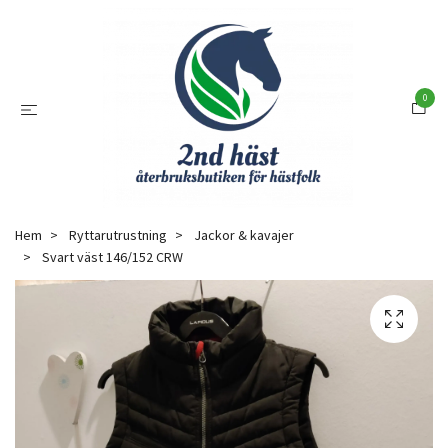
0
Hem
Ryttarutrustning
Jackor & kavajer
Svart väst 146/152 CRW