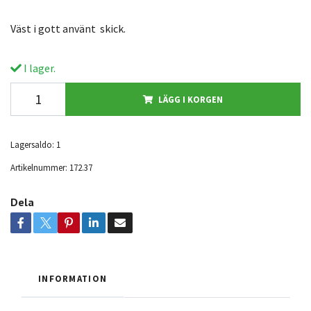
Väst i gott använt skick.
I lager.
LÄGG I KORGEN
Lagersaldo:
1
Artikelnummer:
172.37
Dela
INFORMATION