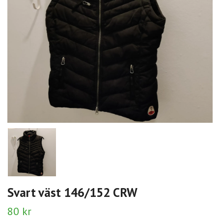
Svart väst 146/152 CRW
80 kr