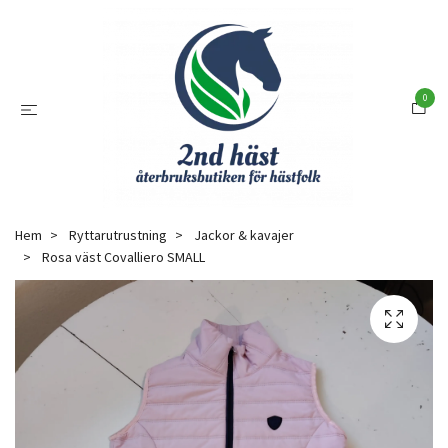
0
Hem
Ryttarutrustning
Jackor & kavajer
Rosa väst Covalliero SMALL