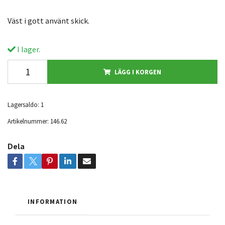
Väst i gott använt skick.
I lager.
LÄGG I KORGEN
Lagersaldo:
1
Artikelnummer:
146.62
Dela
INFORMATION