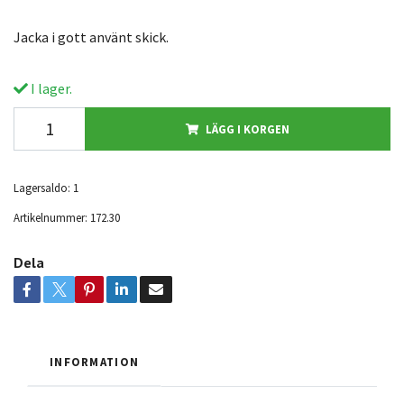
Jacka i gott använt skick.
I lager.
LÄGG I KORGEN
Lagersaldo:
1
Artikelnummer:
172.30
Dela
INFORMATION