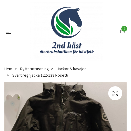
0
Hem
Ryttarutrustning
Jackor & kavajer
Svart regnjacka 122/128 Rosetti