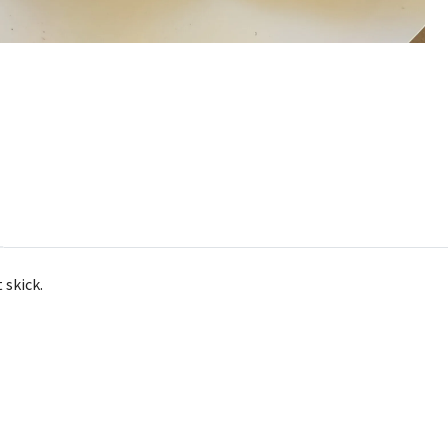
 skick.