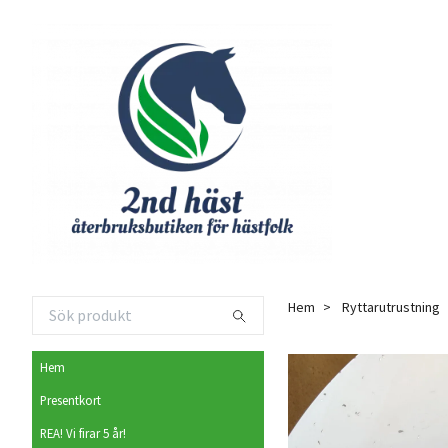
Hem
Ryttarutrustning
Hem
Presentkort
REA! Vi firar 5 år!