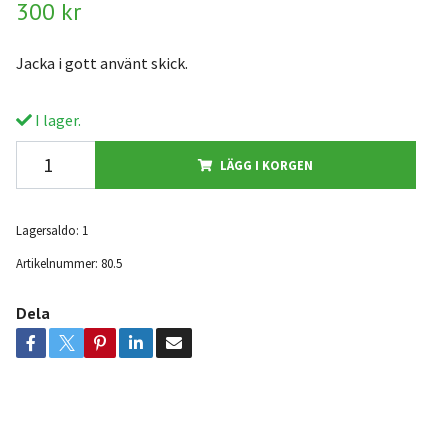
300 kr
Jacka i gott använt skick.
I lager.
LÄGG I KORGEN
Lagersaldo:
1
Artikelnummer:
80.5
Dela