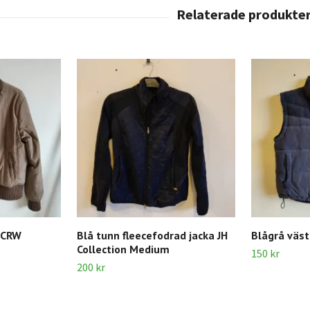
 CRW
Blå tunn fleecefodrad jacka JH
Blågrå väs
Collection Medium
150 kr
200 kr