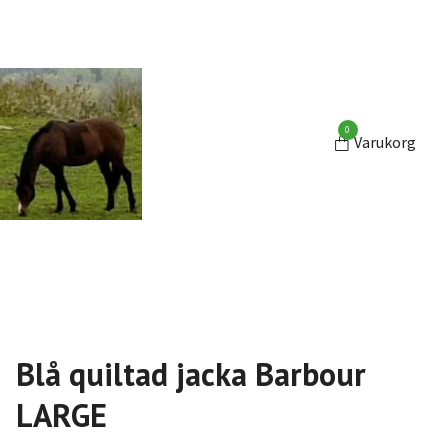
0
Varukorg
Blå quiltad jacka Barbour
LARGE