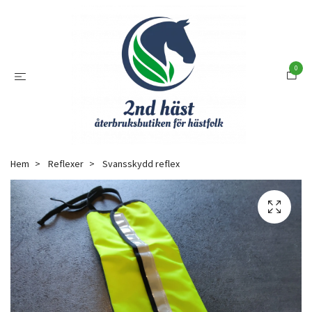
0
Hem
Reflexer
Svansskydd reflex