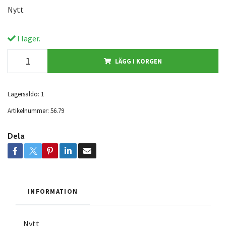
Nytt
I lager.
LÄGG I KORGEN
Lagersaldo:
1
Artikelnummer:
56.79
Dela
INFORMATION
Nytt