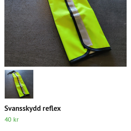
Svansskydd reflex
40 kr