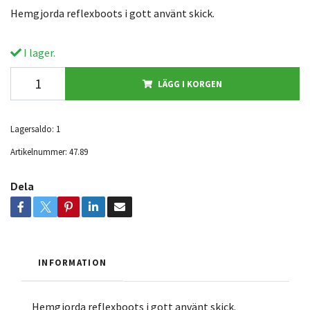
Hemgjorda reflexboots i gott använt skick.
I lager.
LÄGG I KORGEN
Lagersaldo:
1
Artikelnummer:
47.89
Dela
INFORMATION
Hemgjorda reflexboots i gott använt skick.