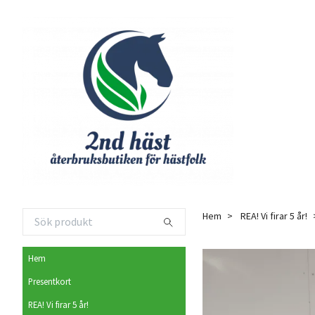
Hem
REA! Vi firar 5 år!
Hem
Presentkort
REA! Vi firar 5 år!