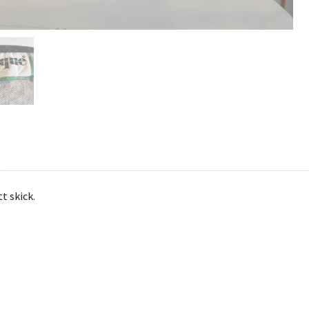
tt skick.