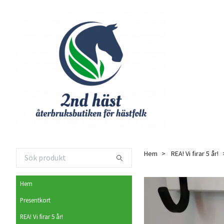
Hem
REA! Vi firar 5 år!
Hem
Presentkort
REA! Vi firar 5 år!