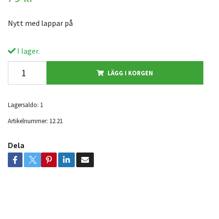
Nytt med lappar på
I lager.
LÄGG I KORGEN
Lagersaldo:
1
Artikelnummer:
12.21
Dela