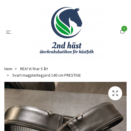
0
Hem
REA! Vi firar 5 år!
Svart magplattegjord 140 cm PRESTIGE