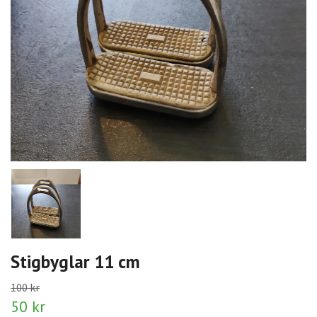
Stigbyglar 11 cm
100 kr
50 kr