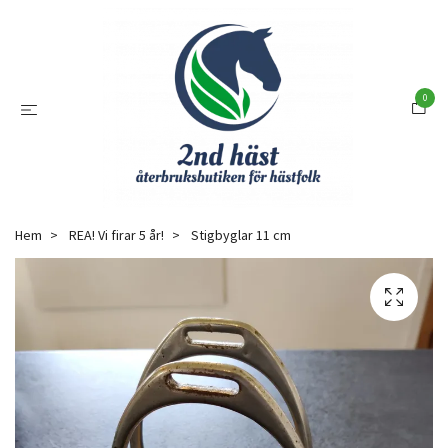
0
Hem
REA! Vi firar 5 år!
Stigbyglar 11 cm