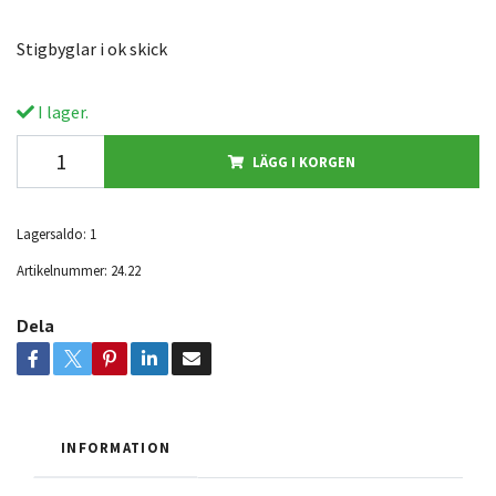
Stigbyglar i ok skick
I lager.
LÄGG I KORGEN
Lagersaldo:
1
Artikelnummer:
24.22
Dela
INFORMATION