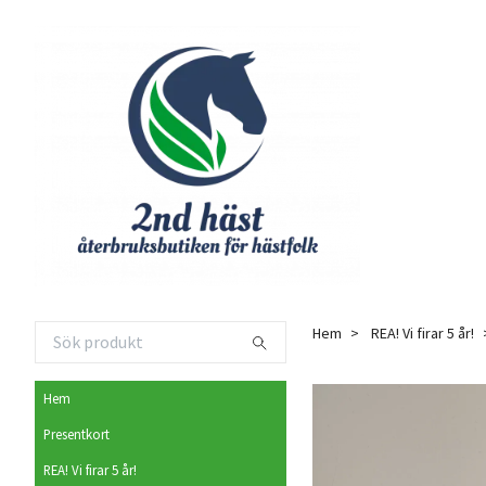
Hem
REA! Vi firar 5 år!
Hem
Presentkort
REA! Vi firar 5 år!