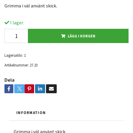
Grimma i väl använt skick.
I lager.
LÄGG I KORGEN
Lagersaldo:
1
Artikelnummer:
27.23
Dela
INFORMATION
Grimma i väl använt skick.