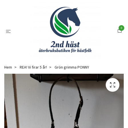
0
Hem
REA! Vi firar 5 år!
Grön grimma PONNY