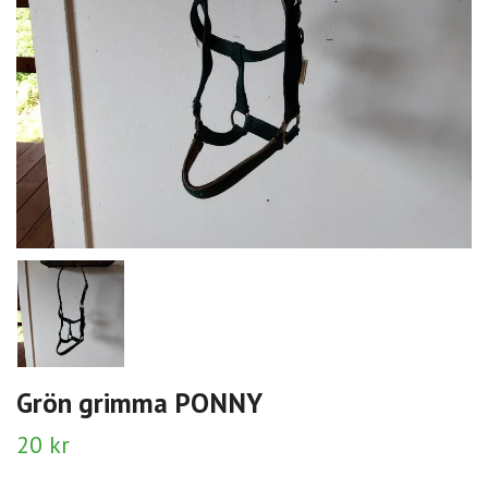
Grön grimma PONNY
20 kr