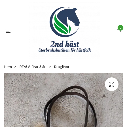
0
Hem
REA! Vi firar 5 år!
Draglinor