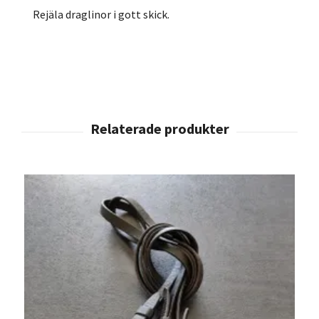
Rejäla draglinor i gott skick.