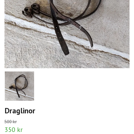
Draglinor
500 kr
350 kr