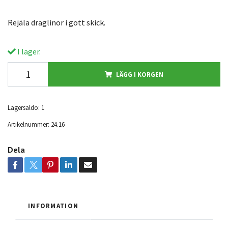
Rejäla draglinor i gott skick.
I lager.
LÄGG I KORGEN
Lagersaldo:
1
Artikelnummer:
24.16
Dela
INFORMATION