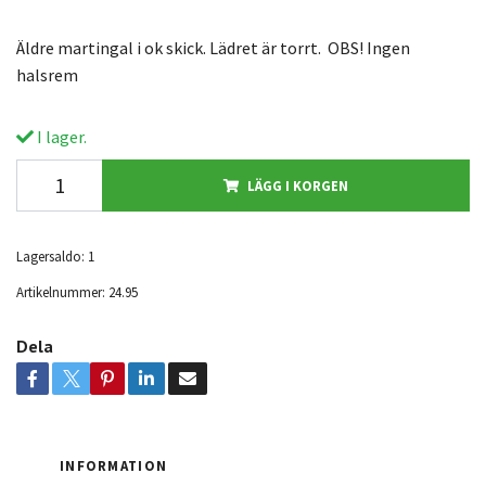
Äldre martingal i ok skick. Lädret är torrt. OBS! Ingen
halsrem
I lager.
LÄGG I KORGEN
Lagersaldo:
1
Artikelnummer:
24.95
Dela
INFORMATION