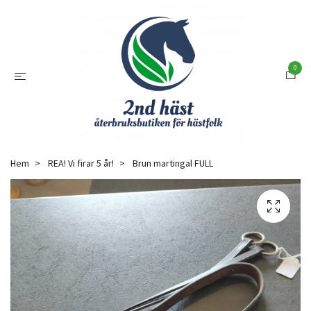
0
Hem
REA! Vi firar 5 år!
Brun martingal FULL