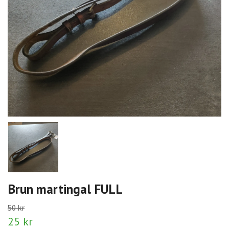
Brun martingal FULL
50 kr
25 kr