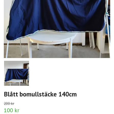
Blått bomullstäcke 140cm
200 kr
100 kr