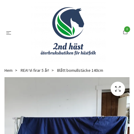
0
Hem
REA! Vi firar 5 år!
Blått bomullstäcke 140cm