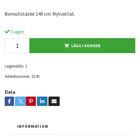
Bomullstäcke 140 cm. Nytvättat.
I lager.
LÄGG I KORGEN
Lagersaldo:
1
Artikelnummer:
22.43
Dela
INFORMATION