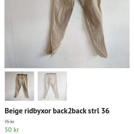
Beige ridbyxor back2back strl 36
75 kr
50 kr