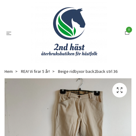
0
Hem
REA! Vi firar 5 år!
Beige ridbyxor back2back strl 36