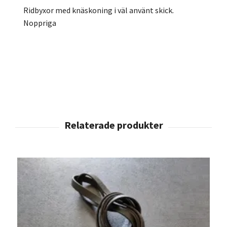
Ridbyxor med knäskoning i väl använt skick.
Noppriga