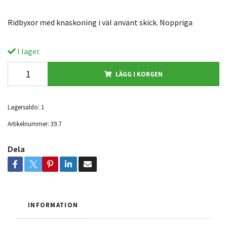
Ridbyxor med knäskoning i väl använt skick. Noppriga
I lager.
LÄGG I KORGEN
Lagersaldo:
1
Artikelnummer:
39.7
Dela
INFORMATION