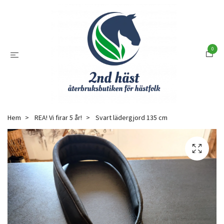
0
Hem
REA! Vi firar 5 år!
Svart lädergjord 135 cm