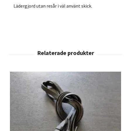
Lädergjord utan resår i väl använt skick.