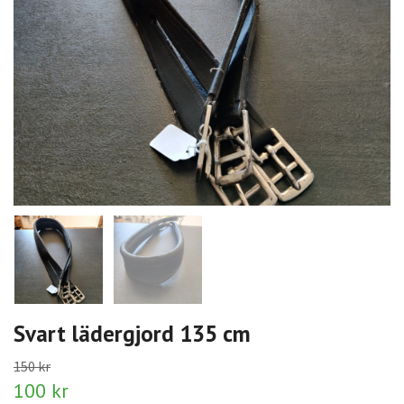
Svart lädergjord 135 cm
150 kr
100 kr