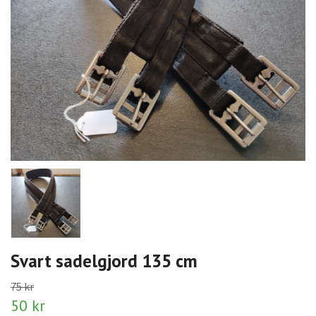
Svart sadelgjord 135 cm
75 kr
50 kr