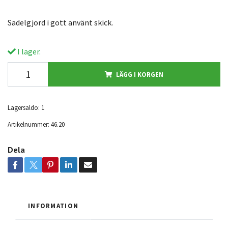
Sadelgjord i gott använt skick.
I lager.
LÄGG I KORGEN
Lagersaldo:
1
Artikelnummer:
46.20
Dela
INFORMATION