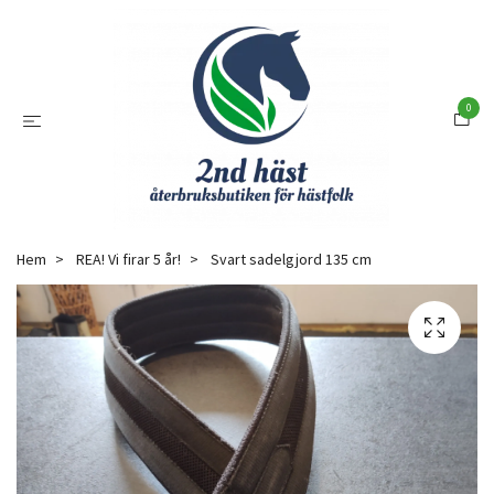
0
Hem
REA! Vi firar 5 år!
Svart sadelgjord 135 cm