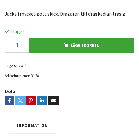
Jacka i mycket gott skick. Dragaren till dragkedjan trasig
I lager.
LÄGG I KORGEN
Lagersaldo:
1
Artikelnummer:
31.8x
Dela
INFORMATION