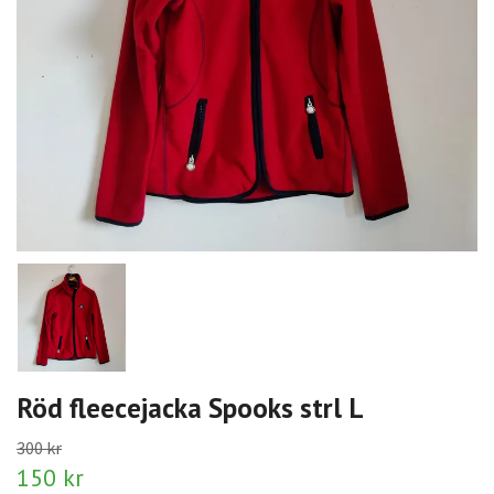
Röd fleecejacka Spooks strl L
300 kr
150 kr