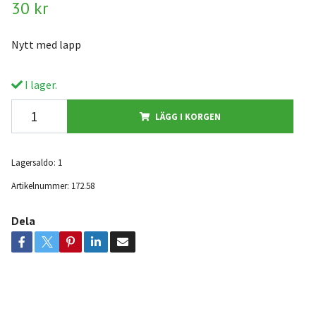
30 kr
Nytt med lapp
I lager.
LÄGG I KORGEN
Lagersaldo:
1
Artikelnummer:
172.58
Dela