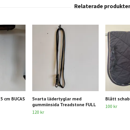
25 cm BUCAS
Svarta lädertyglar med
Blått schab
gummiinsida Treadstone FULL
100 kr
120 kr