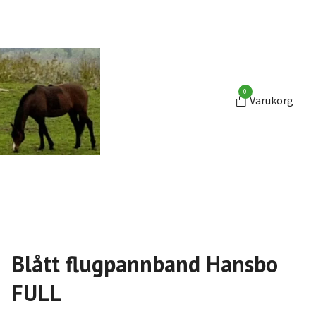
0
Varukorg
Blått flugpannband Hansbo
FULL