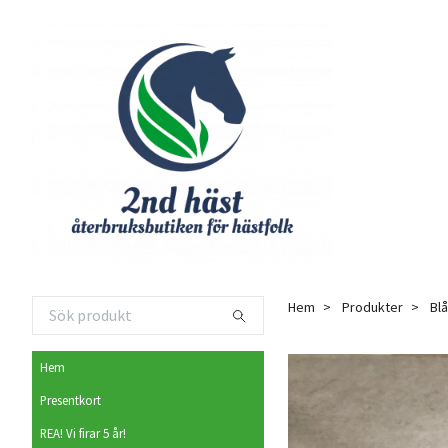
Hem
Produkter
Blå
Hem
Presentkort
REA! Vi firar 5 år!