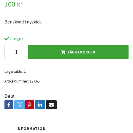
100 kr
Benskydd i nyskick.
I lager.
LÄGG I KORGEN
Lagersaldo:
1
Artikelnummer:
127.65
Dela
INFORMATION