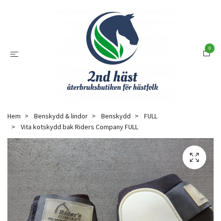
0
Hem
Benskydd & lindor
Benskydd
FULL
Vita kotskydd bak Riders Company FULL