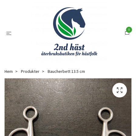
0
Hem
Produkter
Baucherbett 13.5 cm