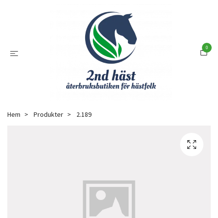
0
Hem
Produkter
2.189