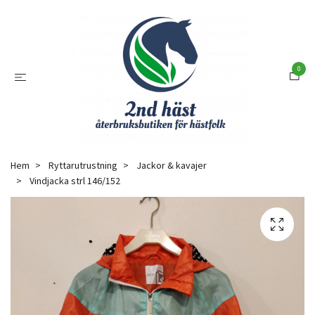
0
Hem
Ryttarutrustning
Jackor & kavajer
Vindjacka strl 146/152