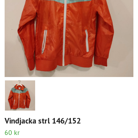
Vindjacka strl 146/152
60 kr