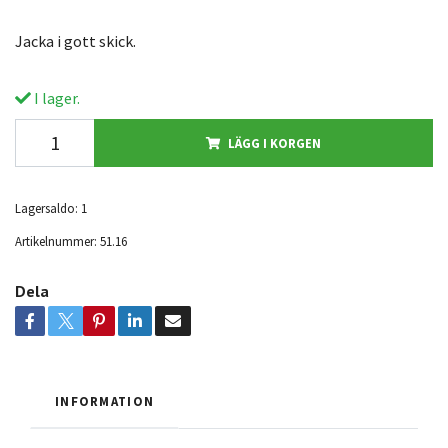
Jacka i gott skick.
I lager.
LÄGG I KORGEN
Lagersaldo:
1
Artikelnummer:
51.16
Dela
INFORMATION