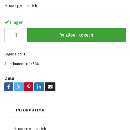
Huva i gott skick.
I lager.
LÄGG I KORGEN
Lagersaldo:
1
Artikelnummer:
146.36
Dela
INFORMATION
Huva i gott skick.