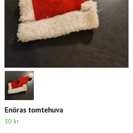
Enöras tomtehuva
30 kr