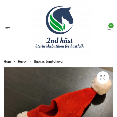
0
Hem
Huvor
Enöras tomtehuva