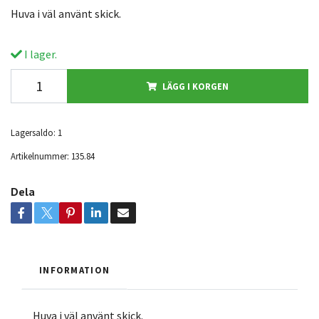
Huva i väl använt skick.
I lager.
LÄGG I KORGEN
Lagersaldo:
1
Artikelnummer:
135.84
Dela
INFORMATION
Huva i väl använt skick.