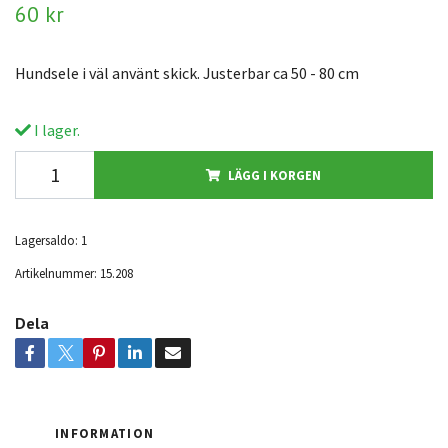
60 kr
Hundsele i väl använt skick. Justerbar ca 50 - 80 cm
I lager.
LÄGG I KORGEN
Lagersaldo:
1
Artikelnummer:
15.208
Dela
INFORMATION