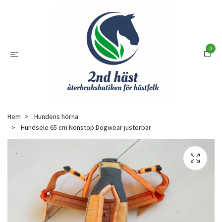
0
Hem
Hundens hörna
Hundsele 65 cm Nonstop Dogwear justerbar