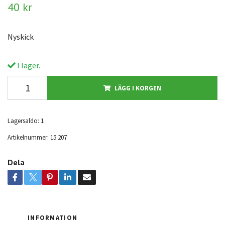
40 kr
Nyskick
I lager.
LÄGG I KORGEN
Lagersaldo:
1
Artikelnummer:
15.207
Dela
INFORMATION