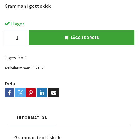
Gramman i gott skick.
I lager.
LÄGG I KORGEN
Lagersaldo:
1
Artikelnummer:
135.107
Dela
INFORMATION
Gramman i gott skick.