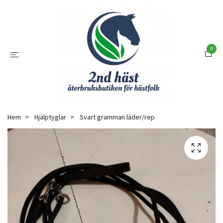
0
Hem
Hjälptyglar
Svart gramman läder/rep