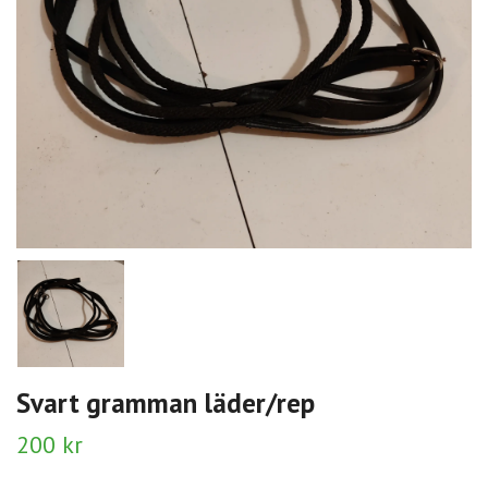
Svart gramman läder/rep
200 kr