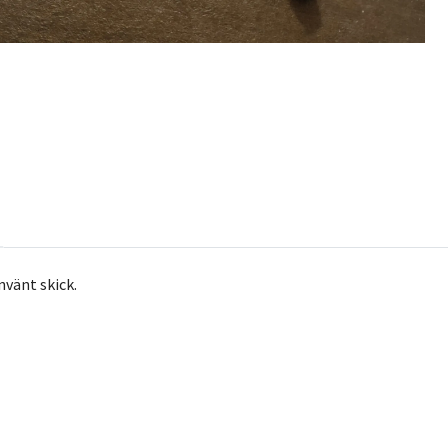
nvänt skick.