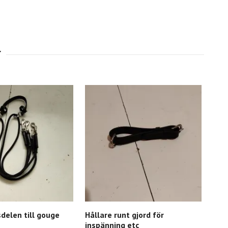
delen till gouge
Hållare runt gjord för
Vit
inspänning etc