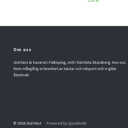
150 kr
Om oss
2nd häst är baserat i Falköping, mitt i hästtäta Skaraborg. Hos oss
finns mångårig erfarenhet av hästar och ridsport och vi gillar
återbruk!
© 2026 2nd Häst
Powered by Quickbutik