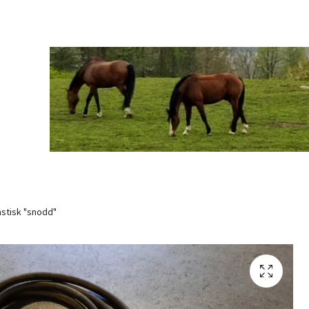
astisk "snodd"