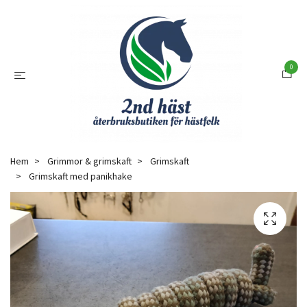
0
Hem
Grimmor & grimskaft
Grimskaft
Grimskaft med panikhake