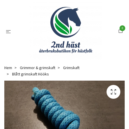
0
Hem
Grimmor & grimskaft
Grimskaft
Blått grimskaft Hööks