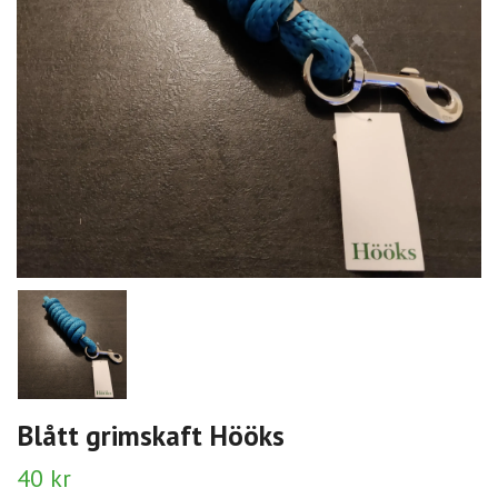
Blått grimskaft Hööks
40 kr