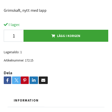
Grimskaft, nytt med lapp
I lager.
LÄGG I KORGEN
Lagersaldo:
1
Artikelnummer:
172.15
Dela
INFORMATION