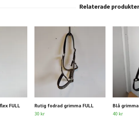
flex FULL
Rutig fodrad grimma FULL
Blå grimma
30 kr
40 kr