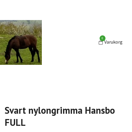
0
Varukorg
Svart nylongrimma Hansbo
FULL