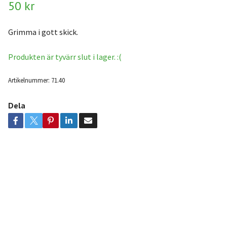
50 kr
Grimma i gott skick.
Produkten är tyvärr slut i lager. :(
Artikelnummer:
71.40
Dela