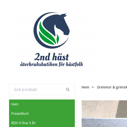
Hem
Grimmor & grimsk
Hem
Presentkort
REA! Vi firar 5 år!