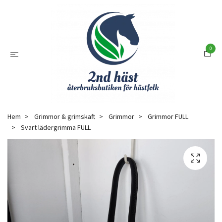
0
Hem
Grimmor & grimskaft
Grimmor
Grimmor FULL
Svart lädergrimma FULL