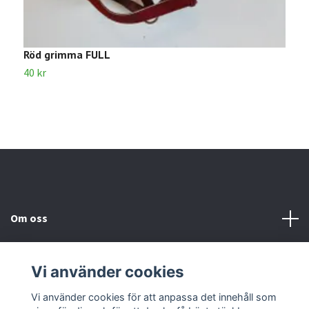
Röd grimma FULL
R
40 kr
3
Om oss
Kundtjänst
Vi använder cookies
Kontakta oss
Vi använder cookies för att anpassa det innehåll som