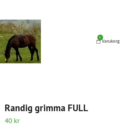
0
Varukorg
Randig grimma FULL
40 kr