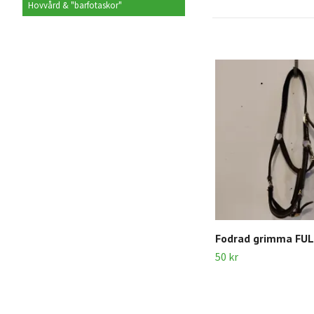
Hovvård & "barfotaskor"
Fodrad grimma FU
50 kr