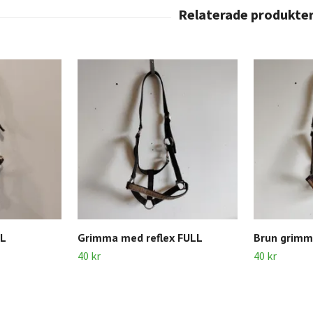
LL
Grimma med reflex FULL
Brun grimm
40 kr
40 kr