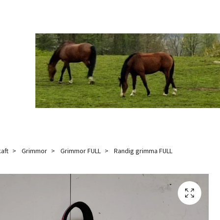
aft
Grimmor
Grimmor FULL
Randig grimma FULL