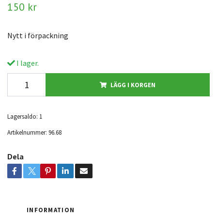
150 kr
Nytt i förpackning
I lager.
LÄGG I KORGEN
Lagersaldo:
1
Artikelnummer:
96.68
Dela
INFORMATION