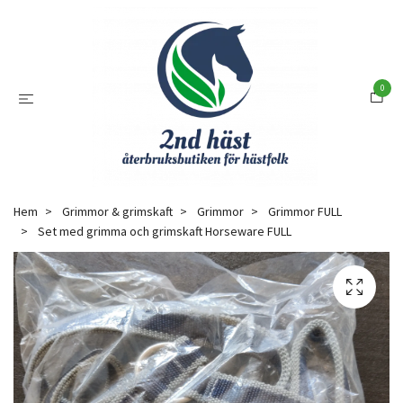
0
Hem
Grimmor & grimskaft
Grimmor
Grimmor FULL
Set med grimma och grimskaft Horseware FULL