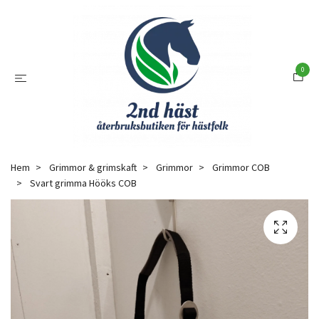
0
Hem
Grimmor & grimskaft
Grimmor
Grimmor COB
Svart grimma Hööks COB