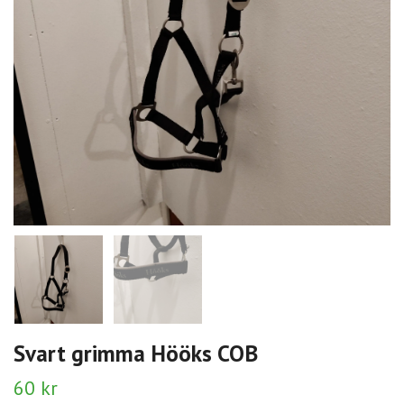
Svart grimma Hööks COB
60 kr