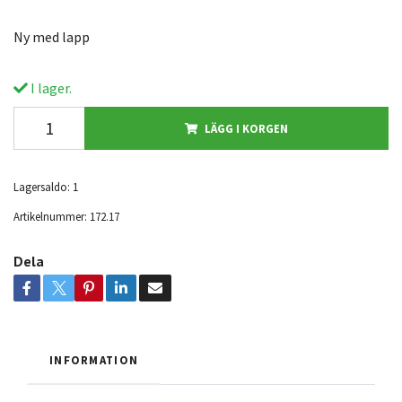
Ny med lapp
I lager.
LÄGG I KORGEN
Lagersaldo:
1
Artikelnummer:
172.17
Dela
INFORMATION