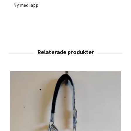
Ny med lapp