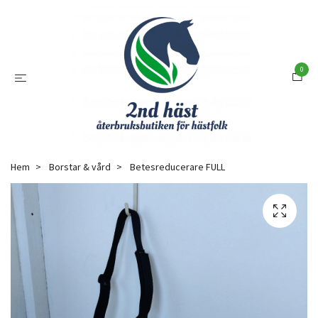
0
Hem
Borstar & vård
Betesreducerare FULL