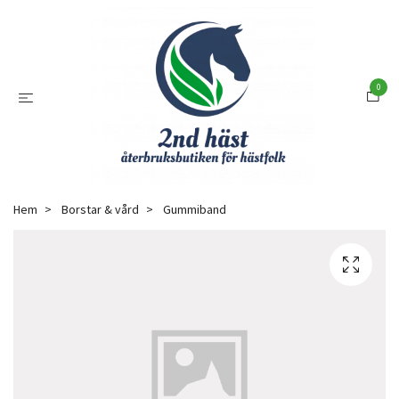
0
Hem
Borstar & vård
Gummiband