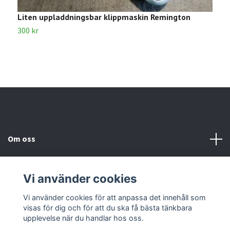
Liten uppladdningsbar klippmaskin Remington
B
300 kr
1
Om oss
Kundtjänst
Vi använder cookies
Kontakta oss
Vi använder cookies för att anpassa det innehåll som
visas för dig och för att du ska få bästa tänkbara
upplevelse när du handlar hos oss.