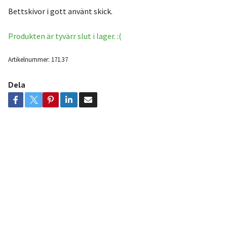
Bettskivor i gott använt skick.
Produkten är tyvärr slut i lager. :(
Artikelnummer:
171.37
Dela