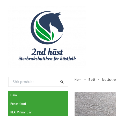
Hem
Bett
bettskiv
Hem
Presentkort
REA! Vi firar 5 år!