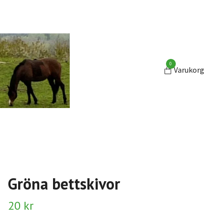
0
Varukorg
Gröna bettskivor
20 kr