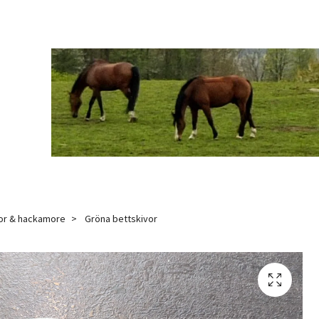
or & hackamore
Gröna bettskivor