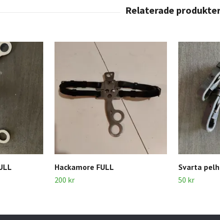
ULL
Hackamore FULL
Svarta pel
200 kr
50 kr