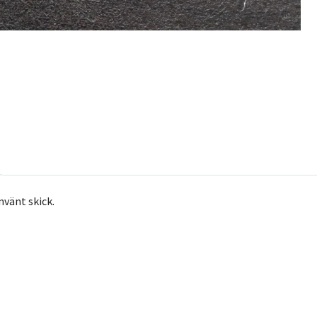
nvänt skick.