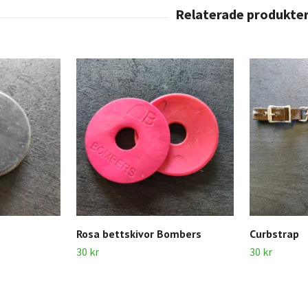
Rosa bettskivor Bombers
Curbstrap
30 kr
30 kr