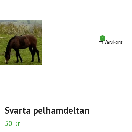
0
Varukorg
Svarta pelhamdeltan
50 kr