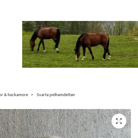
or & hackamore
Svarta pelhamdeltan