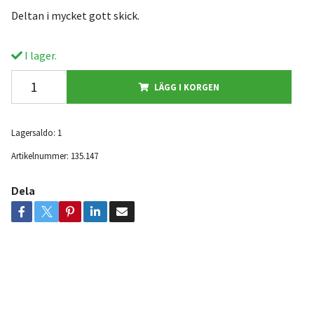
Deltan i mycket gott skick.
I lager.
LÄGG I KORGEN
Lagersaldo:
1
Artikelnummer:
135.147
Dela