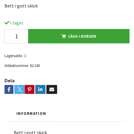
Bett i gott skick
I lager.
LÄGG I KORGEN
Lagersaldo:
1
Artikelnummer:
82.140
Dela
INFORMATION
Bett i gott skick