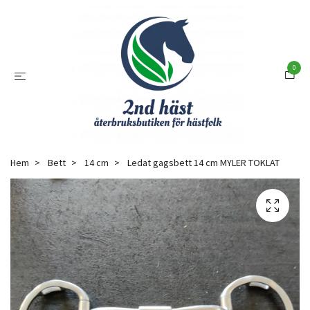
0
Hem
Bett
14 cm
Ledat gagsbett 14 cm MYLER TOKLAT