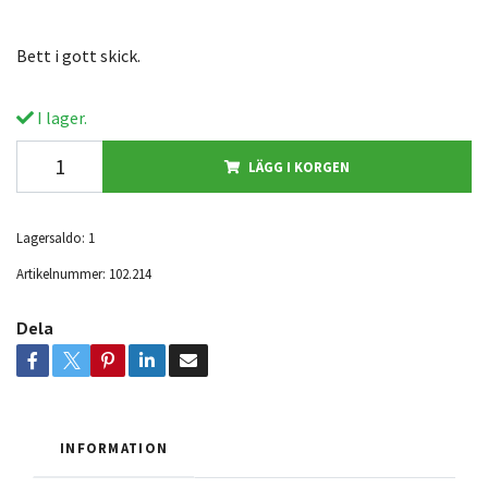
Bett i gott skick.
I lager.
LÄGG I KORGEN
Lagersaldo:
1
Artikelnummer:
102.214
Dela
INFORMATION