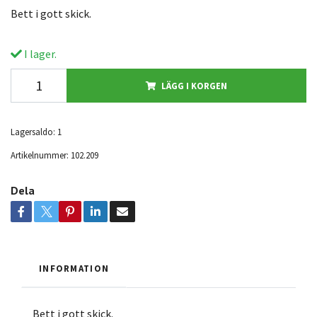
Bett i gott skick.
I lager.
LÄGG I KORGEN
Lagersaldo:
1
Artikelnummer:
102.209
Dela
INFORMATION
Bett i gott skick.