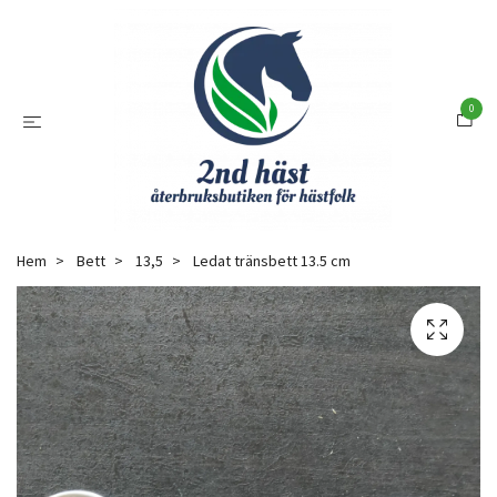
0
Hem
Bett
13,5
Ledat tränsbett 13.5 cm