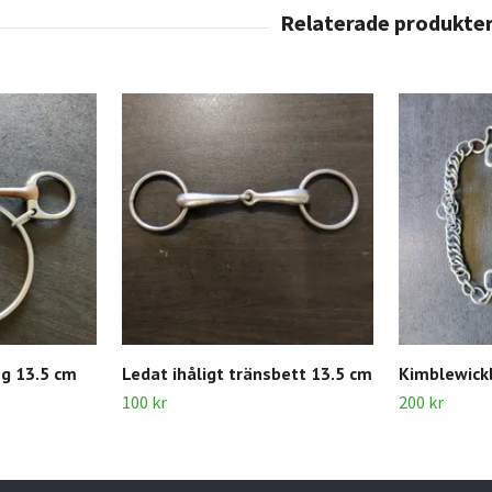
g 13.5 cm
Ledat ihåligt tränsbett 13.5 cm
Kimblewick
100 kr
200 kr