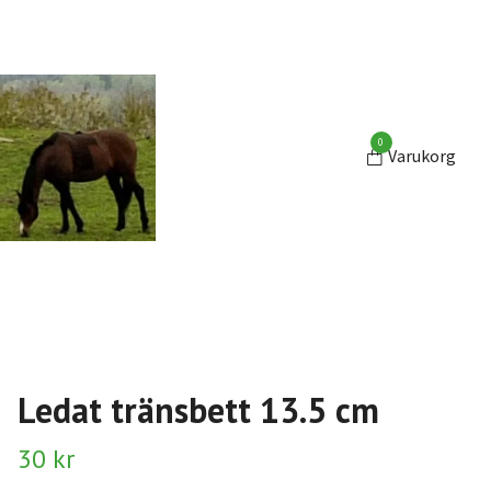
0
Varukorg
Ledat tränsbett 13.5 cm
30 kr