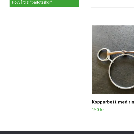
Hovvård & "barfotaskor"
Kopparbett med rin
150 kr