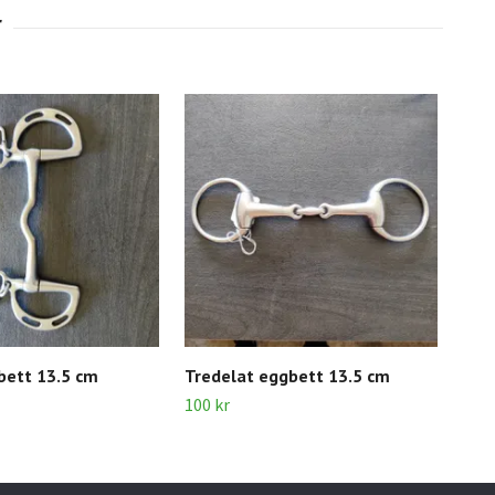
bett 13.5 cm
Tredelat eggbett 13.5 cm
Pos
100 kr
350 